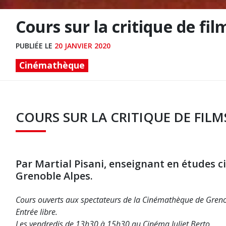
Cours sur la critique de fil
PUBLIÉE LE
20 JANVIER 2020
Cinémathèque
COURS SUR LA CRITIQUE DE FILM
Par Martial Pisani, enseignant en études 
Grenoble Alpes.
Cours ouverts aux spectateurs de la Cinémathèque de Greno
Entrée libre.
Les vendredis de 13h30 à 15h30 au Cinéma Juliet Berto.