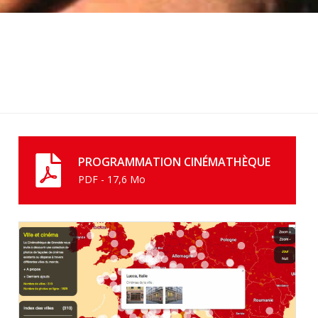
PROGRAMMATION CINÉMATHÈQUE
PDF - 17,6 Mo