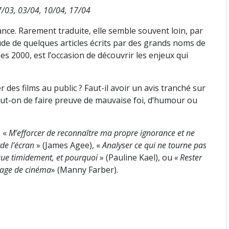
7/03, 03/04, 10/04, 17/04
nce. Rarement traduite, elle semble souvent loin, par
étude de quelques articles écrits par des grands noms de
es 2000, est l’occasion de découvrir les enjeux qui
er des films au public ? Faut-il avoir un avis tranché sur
eut-on de faire preuve de mauvaise foi, d’humour ou
: «
M’efforcer de reconnaître ma propre ignorance et ne
de l’écran
» (James Agee), «
Analyser ce qui ne tourne pas
 que timidement, et pourquoi
» (Pauline Kael), ou
« Rester
image de cinéma
» (Manny Farber).