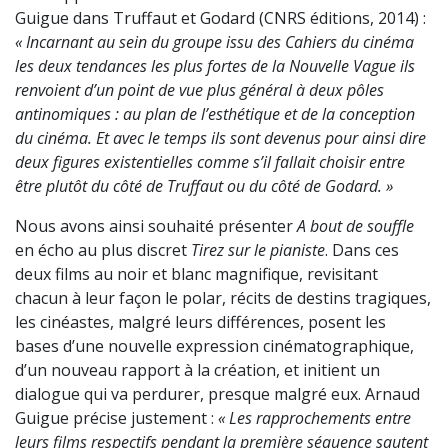
Guigue dans Truffaut et Godard (CNRS éditions, 2014) :
« Incarnant au sein du groupe issu des Cahiers du cinéma
les deux tendances les plus fortes de la Nouvelle Vague ils
renvoient d’un point de vue plus général à deux pôles
antinomiques : au plan de l’esthétique et de la conception
du cinéma. Et avec le temps ils sont devenus pour ainsi dire
deux figures existentielles comme s’il fallait choisir entre
être plutôt du côté de Truffaut ou du côté de Godard. »
Nous avons ainsi souhaité présenter
A bout de souffle
en écho au plus discret
Tirez sur le pianiste
. Dans ces
deux films au noir et blanc magnifique, revisitant
chacun à leur façon le polar, récits de destins tragiques,
les cinéastes, malgré leurs différences, posent les
bases d’une nouvelle expression cinématographique,
d’un nouveau rapport à la création, et initient un
dialogue qui va perdurer, presque malgré eux. Arnaud
Guigue précise justement :
« Les rapprochements entre
leurs films respectifs pendant la première séquence sautent