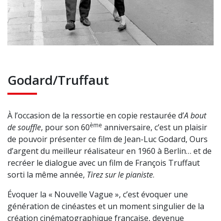
Godard/Truffaut
À l’occasion de la ressortie en copie restaurée d’
A bout
ème
de souffle
, pour son 60
anniversaire, c’est un plaisir
de pouvoir présenter ce film de Jean-Luc Godard, Ours
d’argent du meilleur réalisateur en 1960 à Berlin… et de
recréer le dialogue avec un film de François Truffaut
sorti la même année,
Tirez sur le pianiste
.
Évoquer la « Nouvelle Vague », c’est évoquer une
génération de cinéastes et un moment singulier de la
création cinématographique française, devenue