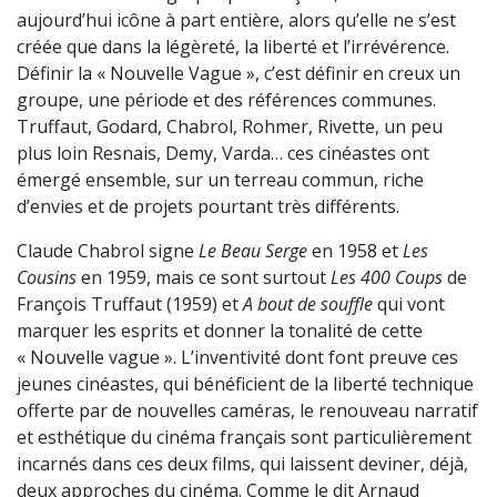
aujourd’hui icône à part entière, alors qu’elle ne s’est
créée que dans la légèreté, la liberté et l’irrévérence.
Définir la « Nouvelle Vague », c’est définir en creux un
groupe, une période et des références communes.
Truffaut, Godard, Chabrol, Rohmer, Rivette, un peu
plus loin Resnais, Demy, Varda… ces cinéastes ont
émergé ensemble, sur un terreau commun, riche
d’envies et de projets pourtant très différents.
Claude Chabrol signe
Le Beau Serge
en 1958 et
Les
Cousins
en 1959, mais ce sont surtout
Les 400 Coups
de
François Truffaut (1959) et
A bout de souffle
qui vont
marquer les esprits et donner la tonalité de cette
« Nouvelle vague ». L’inventivité dont font preuve ces
jeunes cinéastes, qui bénéficient de la liberté technique
offerte par de nouvelles caméras, le renouveau narratif
et esthétique du cinéma français sont particulièrement
incarnés dans ces deux films, qui laissent deviner, déjà,
deux approches du cinéma. Comme le dit Arnaud