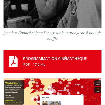
Jean-Luc Godard et Jean Seberg sur le tournage de A bout de
souffle.
PROGRAMMATION CINÉMATHÈQUE
PDF - 17,6 Mo