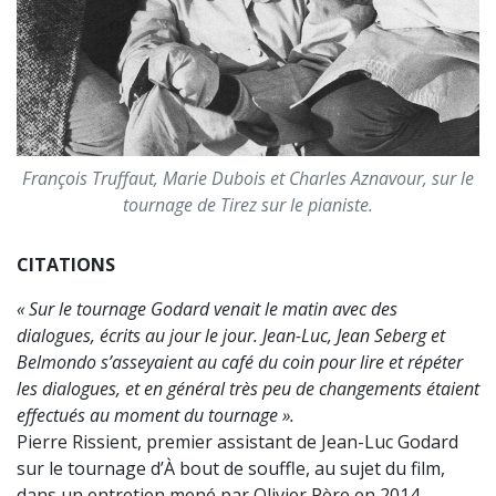
François Truffaut, Marie Dubois et Charles Aznavour, sur le
tournage de Tirez sur le pianiste.
CITATIONS
« Sur le tournage Godard venait le matin avec des
dialogues, écrits au jour le jour. Jean-Luc, Jean Seberg et
Belmondo s’asseyaient au café du coin pour lire et répéter
les dialogues, et en général très peu de changements étaient
effectués au moment du tournage ».
Pierre Rissient, premier assistant de Jean-Luc Godard
sur le tournage d’À bout de souffle, au sujet du film,
dans un entretien mené par Olivier Père en 2014