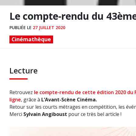
Le compte-rendu du 43ème 
PUBLIÉE LE
27 JUILLET 2020
Cinémathèque
Lecture
Retrouvez
le compte-rendu de cette édition 2020 du Fe
ligne
, grâce à
L’Avant-Scène Cinéma.
Retour sur les courts métrages en compétition, les év
Merci
Sylvain Angiboust
pour ce très bel article !