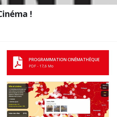
Cinéma !
PROGRAMMATION CINÉMATHÈQUE
PDF - 17,6 Mo