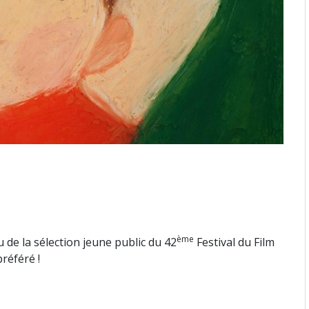
ème
de la sélection jeune public du 42
Festival du Film
préféré !