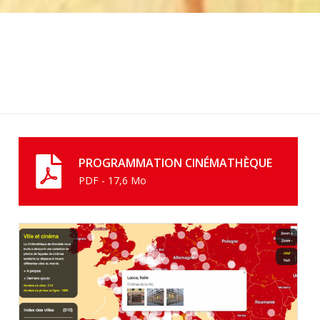
PROGRAMMATION CINÉMATHÈQUE
PDF - 17,6 Mo