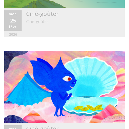
Ciné-goûter
mer.
25
Ciné-goûter
févr.
2026
Ciné-goûter
mer.