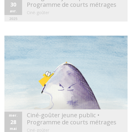
Programme de courts métrages
30
avr.
Ciné-goûter
2025
Ciné-goûter jeune public •
mer.
Programme de courts métrages
28
mai
Ciné-goûter