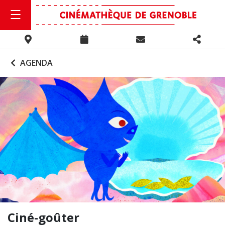
AGENDA
Ciné-goûter