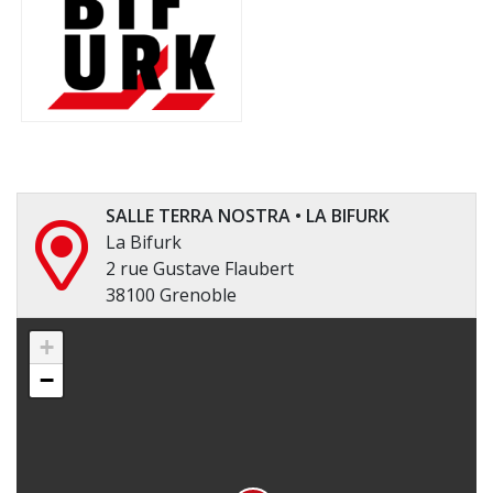
SALLE TERRA NOSTRA • LA BIFURK
La Bifurk
2 rue Gustave Flaubert
38100 Grenoble
+
−