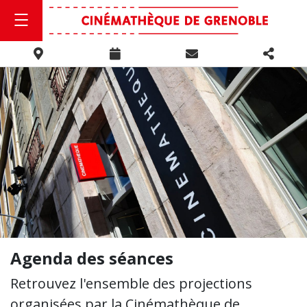
Agenda des séances
Retrouvez l'ensemble des projections
organisées par la Cinémathèque de