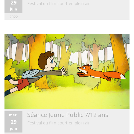
29
Festival du film court en plein air
juin
2022
Séance Jeune Public 7/12 ans
mer.
29
Festival du film court en plein air
juin