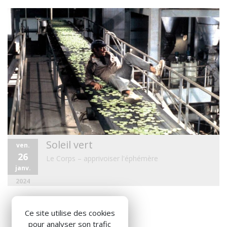
Soleil vert
ven.
26
Le Corps – apprivoiser l'éphémère
janv.
2024
Ce site utilise des cookies
pour analyser son trafic