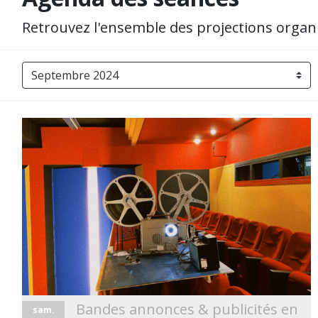
Retrouvez l'ensemble des projections orga
Bandes annonces & publicités en
sam.