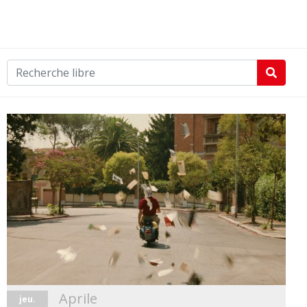
Aprile
jeu.