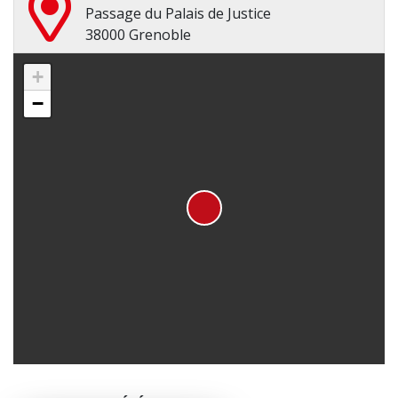
Passage du Palais de Justice
38000 Grenoble
+
−