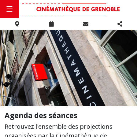
Agenda des séances
Retrouvez l'ensemble des projections
organisées par la Cinémathèque de