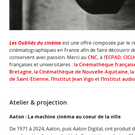
Les Oubliés du cinéma
est une offre composée par le re
cinématographiques en France afin de faire découvrir de
conservent avec passion. Merci au
CNC
, à l’
ECPAD
,
CICLI
françaises et universitaires :
la Cinémathèque français
Bretagne
,
la Cinémathèque de Nouvelle-Aquitaine
,
l
de Saint-Etienne
,
l’Institut Jean Vigo
et
l’Institut aud
Atelier & projection
Aaton : La machine cinéma au coeur de la ville
De 1971 à 2024, Aaton, puis Aaton Digital, ont produit d