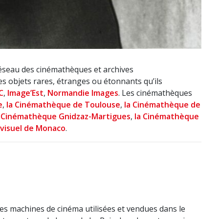
́seau des cinémathèques et archives
s objets rares, étranges ou étonnants qu’ils
C
,
Image’Est
,
Normandie Images
. Les cinémathèques
e
,
la Cinémathèque de Toulouse
,
la Cinémathèque de
a Cinémathèque Gnidzaz-Martigues
,
la Cinémathèque
iovisuel de Monaco
.
es machines de cinéma utilisées et vendues dans le