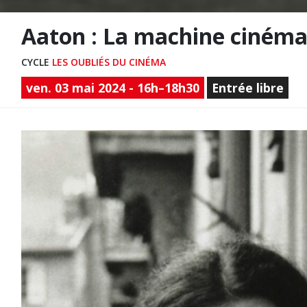
Aaton : La machine cinéma 
CYCLE
LES OUBLIÉS DU CINÉMA
ven. 03 mai 2024 - 16h–18h30
Entrée libre