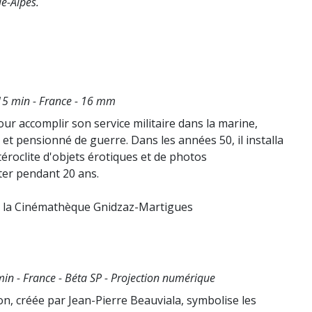
le-Alpes.
15 min - France - 16 mm
ur accomplir son service militaire dans la marine,
 et pensionné de guerre. Dans les années 50, il installa
téroclite d'objets érotiques et de photos
iter pendant 20 ans.
de la Cinémathèque Gnidzaz-Martigues
in - France - Béta SP - Projection numérique
n, créée par Jean-Pierre Beauviala, symbolise les