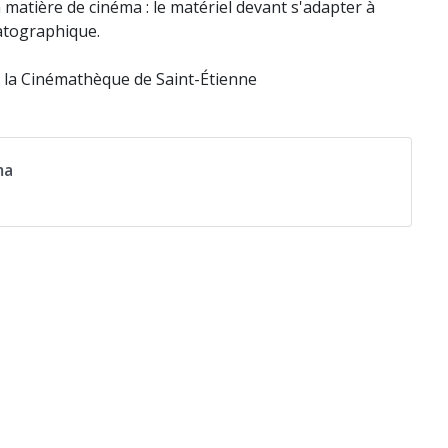
matière de cinéma : le matériel devant s'adapter à
atographique.
e la Cinémathèque de Saint-Étienne
ma