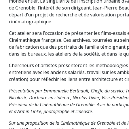
monde entier. La singularité de l’inscription urbaine d’
de Grenoble, l’intérêt de son dirigeant, Jean-Pierre Beau
départ d’un projet de recherche et de valorisation portan
cinématographique.
Cet atelier sera l’occasion de présenter les films-essais
Cinémathèque française. Ces archives, tournées au sei
de fabrication que des portraits de famille témoignant po
dans les bureaux, les ateliers de la société, et dans le qu
Chercheurs et artistes présenteront les méthodologies 
entretiens avec les anciens salariés, travail sur les am
création) pour réfléchir les liens entre architecture et 
Présentation par Emmanuelle Berthault, Cheffe du service Tra
Nicolazic, Docteure en cinéma ; Nicolas Tixier, Vice-Préside
Président de la Cinémathèque de Grenoble. Avec la partici
et d’Armin Linke, photographe et cinéaste.
Sur une proposition de la Cinémathèque de Grenoble et de l