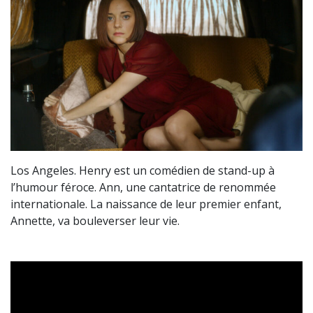
Los Angeles. Henry est un comédien de stand-up à
l’humour féroce. Ann, une cantatrice de renommée
internationale. La naissance de leur premier enfant,
Annette, va bouleverser leur vie.