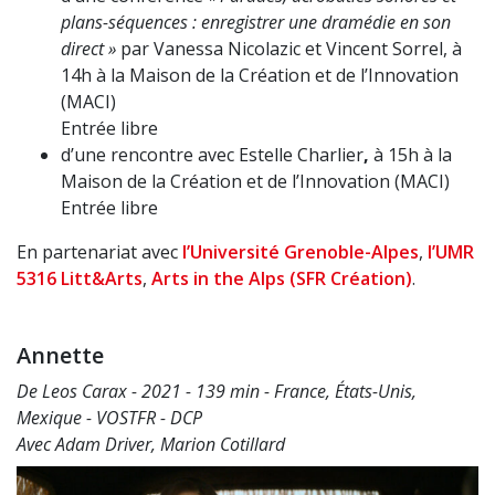
plans-séquences : enregistrer une
dramédie
en son
direct »
par Vanessa Nicolazic et Vincent Sorrel, à
14h à la Maison de la Création et de l’Innovation
(MACI)
Entrée libre
d’une rencontre avec Estelle Charlier
,
à 15h à la
Maison de la Création et de l’Innovation (MACI)
Entrée libre
En partenariat avec
l’Université Grenoble-Alpes
,
l’UMR
5316 Litt&Arts
,
Arts in the Alps (SFR Création)
.
Annette
De Leos Carax - 2021 - 139 min - France, États-Unis,
Mexique - VOSTFR - DCP
Avec Adam Driver, Marion Cotillard