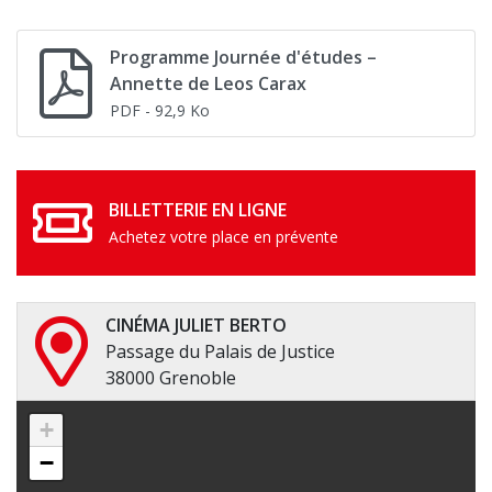
Programme Journée d'études –
Annette de Leos Carax
PDF
- 92,9 Ko
BILLETTERIE EN LIGNE
Achetez votre place en prévente
CINÉMA JULIET BERTO
Passage du Palais de Justice
38000 Grenoble
+
−