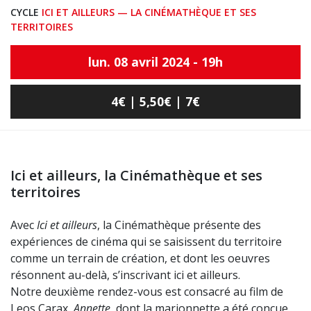
CYCLE
ICI ET AILLEURS — LA CINÉMATHÈQUE ET SES
TERRITOIRES
lun. 08 avril 2024 - 19h
4€ | 5,50€ | 7€
Ici et ailleurs, la Cinémathèque et ses
territoires
Avec
Ici et ailleurs
, la Cinémathèque présente des
expériences de cinéma qui se saisissent du territoire
comme un terrain de création, et dont les oeuvres
résonnent au-delà, s’inscrivant ici et ailleurs.
Notre deuxième rendez-vous est consacré au film de
Leos Carax,
Annette
, dont la marionnette a été conçue