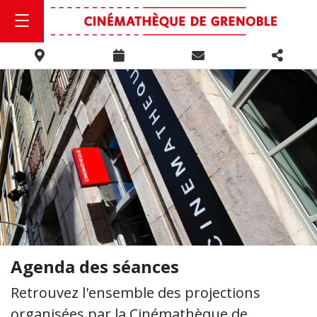
Agenda des séances
Retrouvez l'ensemble des projections
organisées par la Cinémathèque de