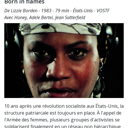
Born in flames
De Lizzie Borden - 1983 - 79 min - États-Unis - VOSTF
Avec Honey, Adele Bertei, Jean Satterfield
10 ans après une révolution socialiste aux États-Unis, la
structure patriarcale est toujours en place. À l'appel de
l'Armée des femmes, plusieurs groupes d'activistes se
solidarisent finalement en un réseau non hiérarchique