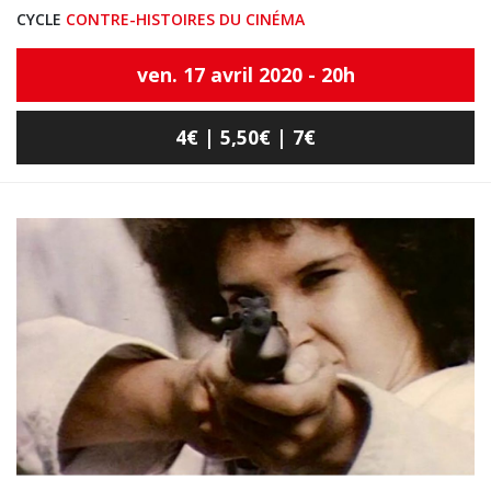
CYCLE
CONTRE-HISTOIRES DU CINÉMA
ven. 17 avril 2020 - 20h
4€ | 5,50€ | 7€