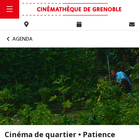
AGENDA
Cinéma de quartier • Patience