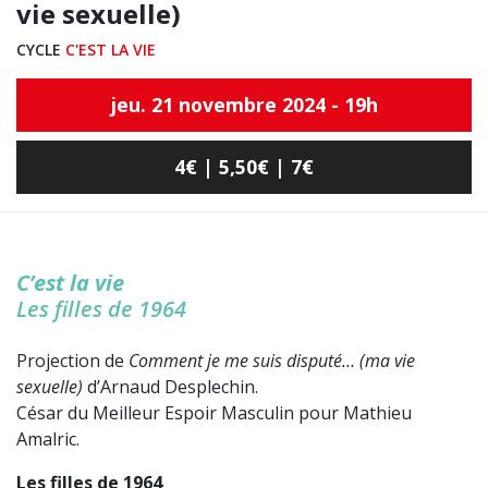
vie sexuelle)
CYCLE
C'EST LA VIE
jeu. 21 novembre 2024 - 19h
4€ | 5,50€ | 7€
C’est la vie
Les filles de 1964
Projection de
Comment je me suis disputé… (ma vie
sexuelle)
d’Arnaud Desplechin.
César du Meilleur Espoir Masculin pour Mathieu
Amalric.
Les filles de 1964