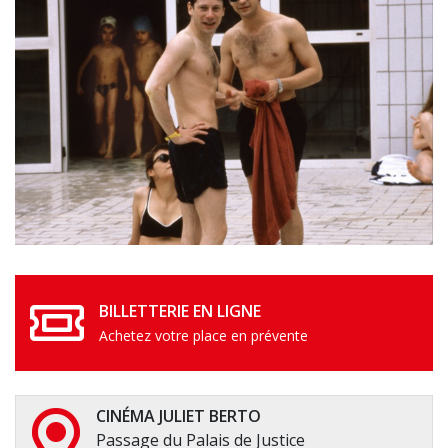
BILLETTERIE EN LIGNE
Achetez votre place en prévente
CINÉMA JULIET BERTO
Passage du Palais de Justice