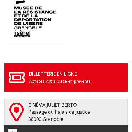
BILLETTERIE EN LIGNE
Achetez votre place en prévente
CINÉMA JULIET BERTO
Passage du Palais de Justice
38000 Grenoble