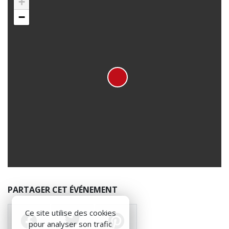
+
−
PARTAGER CET ÉVÉNEMENT
Ce site utilise des cookies
pour analyser son trafic