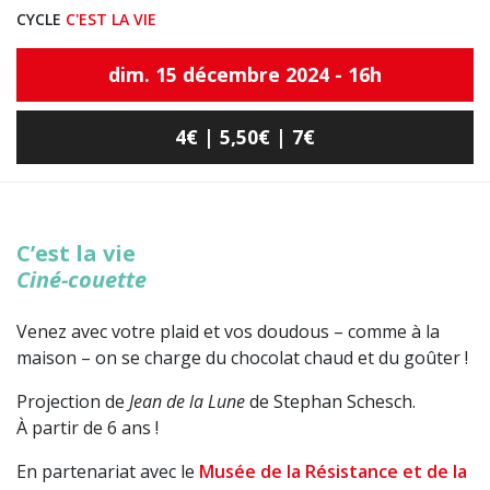
CYCLE
C'EST LA VIE
dim. 15 décembre 2024 - 16h
4€ | 5,50€ | 7€
C’est la vie
Ciné-couette
Venez avec votre plaid et vos doudous – comme à la
maison – on se charge du chocolat chaud et du goûter !
Projection de
Jean de la Lune
de Stephan Schesch.
À partir de 6 ans !
En partenariat avec le
Musée de la Résistance et de la