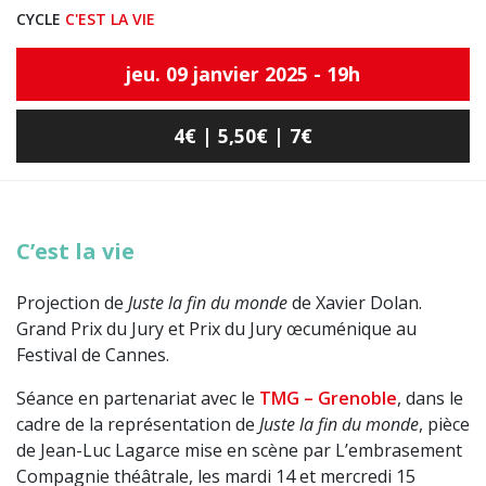
CYCLE
C'EST LA VIE
jeu. 09 janvier 2025 - 19h
4€ | 5,50€ | 7€
C’est la vie
Projection de
Juste la fin du monde
de Xavier Dolan.
Grand Prix du Jury et Prix du Jury œcuménique au
Festival de Cannes.
Séance en partenariat avec le
TMG – Grenoble
, dans le
cadre de la représentation de
Juste la fin du monde
, pièce
de Jean-Luc Lagarce mise en scène par L’embrasement
Compagnie théâtrale, les mardi 14 et mercredi 15