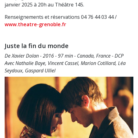
janvier 2025 à 20h au Théâtre 145.
Renseignements et réservations 04 76 44 03 44 /
www.theatre-grenoble.fr
Juste la fin du monde
De Xavier Dolan - 2016 - 97 min - Canada, France - DCP
Avec Nathalie Baye, Vincent Cassel, Marion Cotillard, Léa
Seydoux, Gaspard Ulliel