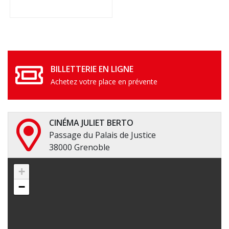
BILLETTERIE EN LIGNE
Achetez votre place en prévente
CINÉMA JULIET BERTO
Passage du Palais de Justice
38000 Grenoble
+
−