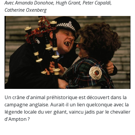
Avec Amanda Donohoe, Hugh Grant, Peter Capaldi,
Catherine Oxenberg
Un crâne d'animal préhistorique est découvert dans la
campagne anglaise. Aurait-il un lien quelconque avec la
légende locale du ver géant, vaincu jadis par le chevalier
d'Ampton ?