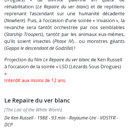
réhabilitation (
Le Repaire du ver blanc
) et de reptiliens
reprenant l’ascendant sur une humanité décadente
(
Nowhere
). Puis, à l’occasion d’une soirée « Invasion », la
revanche sera tantôt orchestrée par nos semblables
(
Starship Troopers
), tantôt par les animaux eux-mêmes,
qu’ils soient insectes (
Phase IV
)… ou monstres géants
(
Gappa le descendant de Godzilla
) !
Projection du film
Le Repaire du ver blanc
de Ken Russell
à l’occasion de la soirée « LSD (Lézards Sous Drogues)
».
Interdit aux moins de 12 ans.
Le Repaire du ver blanc
(The Lair of the White Worm)
De Ken Russell - 1988 - 93 min - Royaume-Uni - VOSTFR -
DCP