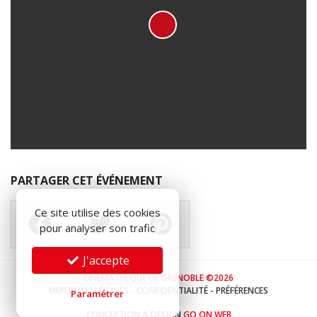
PARTAGER CET ÉVÉNEMENT
Ce site utilise des cookies
pour analyser son trafic
J'accepte
CINÉMATHÈQUE DE GRENOBLE ©2026
MENTIONS LÉGALES
-
CONFIDENTIALITÉ
-
PRÉFÉRENCES
Paramétrer
CONCEPTION & DESIGN
GO ON WEB