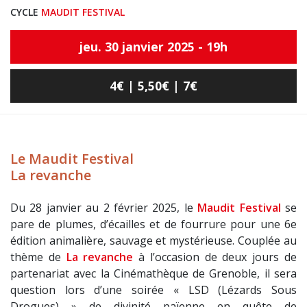
CYCLE
MAUDIT FESTIVAL
jeu. 30 janvier 2025 - 19h
4€ | 5,50€ | 7€
Le Maudit Festival
La revanche
Du 28 janvier au 2 février 2025, le
Maudit Festival
se
pare de plumes, d’écailles et de fourrure pour une 6e
édition animalière, sauvage et mystérieuse. Couplée au
thème de
La revanche
à l’occasion de deux jours de
partenariat avec la Cinémathèque de Grenoble, il sera
question lors d’une soirée « LSD (Lézards Sous
Drogues) » de divinité païenne en quête de