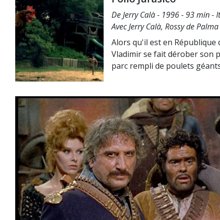
De Jerry Calà - 1996 - 93 min - 
Avec Jerry Calà, Rossy de Palma
Alors qu'il est en République
Vladimir se fait dérober son 
parc rempli de poulets géants