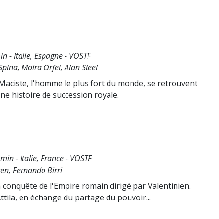
n - Italie, Espagne - VOSTF
Spina, Moira Orfei, Alan Steel
t Maciste, l'homme le plus fort du monde, se retrouvent
ne histoire de succession royale.
 min - Italie, France - VOSTF
en, Fernando Birri
la conquête de l'Empire romain dirigé par Valentinien.
 Attila, en échange du partage du pouvoir...