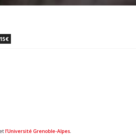
 15€
et
l’Université Grenoble-Alpes
.