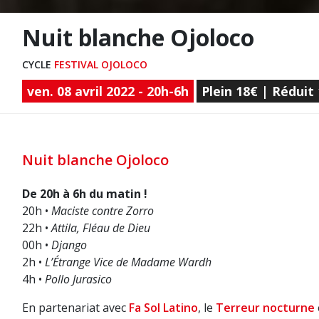
Nuit blanche Ojoloco
CYCLE
FESTIVAL OJOLOCO
ven. 08 avril 2022 - 20h-6h
Plein 18€ | Réduit
Nuit blanche Ojoloco
De 20h à 6h du matin !
20h •
Maciste contre Zorro
22h •
Attila, Fléau de Dieu
00h •
Django
2h •
L’Étrange Vice de Madame Wardh
4h •
Pollo Jurasico
En partenariat avec
Fa Sol Latino
, le
Terreur nocturne