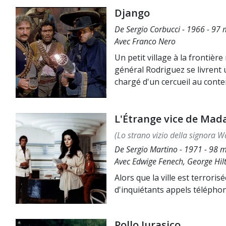
Django
De Sergio Corbucci - 1966 - 97 m
Avec Franco Nero
Un petit village à la frontièr
général Rodriguez se livrent 
chargé d'un cercueil au cont
L'Étrange vice de Ma
(Lo strano vizio della signora 
De Sergio Martino - 1971 - 98 mi
Avec Edwige Fenech, George Hil
Alors que la ville est terroris
d'inquiétants appels téléph
Pollo Jurasico