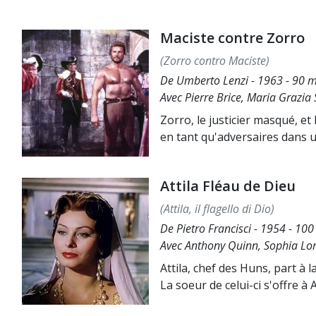
Maciste contre Zorro
(Zorro contro Maciste)
De Umberto Lenzi - 1963 - 90 mi
Avec Pierre Brice, Maria Grazia 
Zorro, le justicier masqué, e
en tant qu'adversaires dans u
Attila Fléau de Dieu
(Attila, il flagello di Dio)
De Pietro Francisci - 1954 - 100
Avec Anthony Quinn, Sophia Lor
Attila, chef des Huns, part à 
La soeur de celui-ci s'offre à