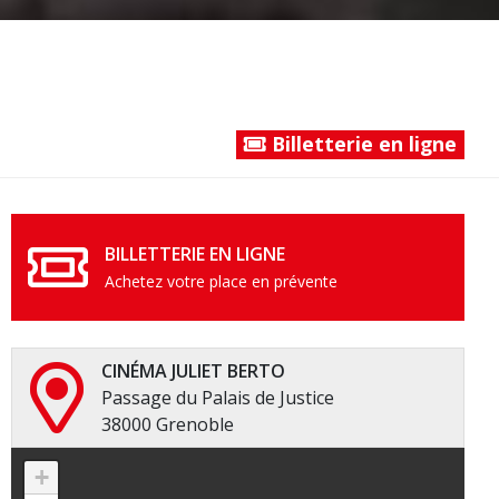
Billetterie en ligne
BILLETTERIE EN LIGNE
Achetez votre place en prévente
CINÉMA JULIET BERTO
Passage du Palais de Justice
38000 Grenoble
+