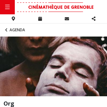
AGENDA
Org