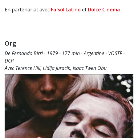
En partenariat avec
Fa Sol Latino
et
Dolce Cinema
.
Org
De Fernando Birri - 1979 - 177 min - Argentine - VOSTF -
DCP
Avec Terence Hill, Lidija Juracik, Isaac Twen Obu