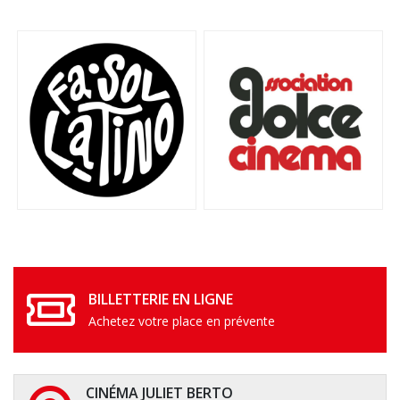
BILLETTERIE EN LIGNE
Achetez votre place en prévente
CINÉMA JULIET BERTO