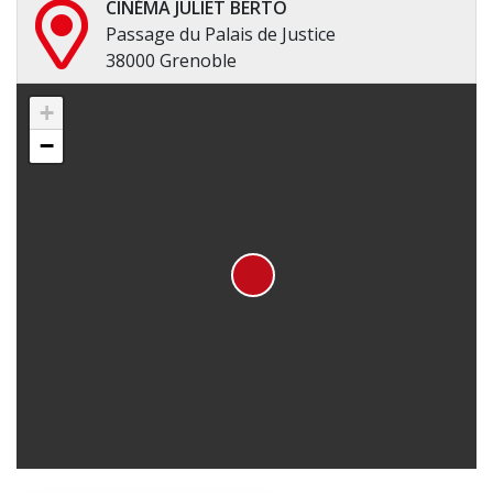
CINÉMA JULIET BERTO
Passage du Palais de Justice
38000 Grenoble
+
−