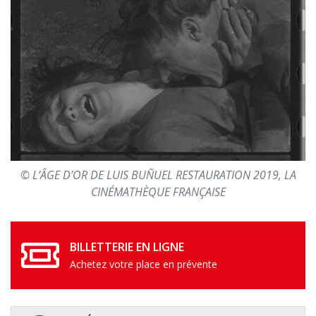
© L’ÂGE D’OR DE LUIS BUÑUEL RESTAURATION 2019, LA
CINÉMATHÈQUE FRANÇAISE
BILLETTERIE EN LIGNE
Achetez votre place en prévente