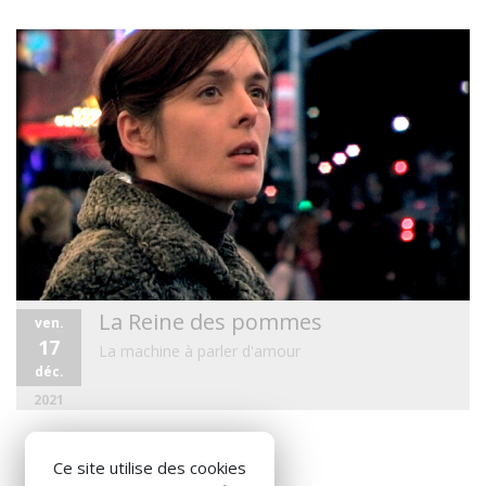
La Reine des pommes
ven.
17
La machine à parler d'amour
déc.
2021
Ce site utilise des cookies