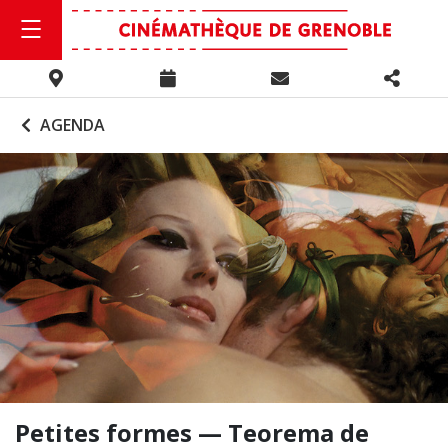
AGENDA
Petites formes — Teorema de