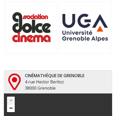
CINÉMATHÈQUE DE GRENOBLE
4 rue Hector Berlioz
38000 Grenoble
+
−