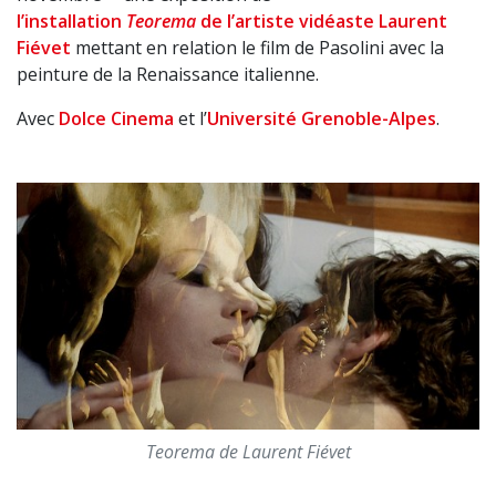
l’installation
Teorema
de l’artiste vidéaste Laurent
Fiévet
mettant en relation le film de Pasolini avec la
peinture de la Renaissance italienne.
Avec
Dolce Cinema
et l’
Université Grenoble-Alpes
.
Teorema de Laurent Fiévet