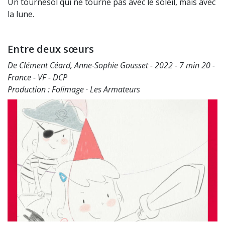
Un tournesol qui ne tourne pas avec le soleil, mais avec
la lune.
Entre deux sœurs
De Clément Céard, Anne-Sophie Gousset - 2022 - 7 min 20 -
France - VF - DCP
Production : Folimage · Les Armateurs