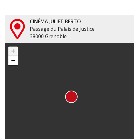
CINÉMA JULIET BERTO
Passage du Palais de Justice
38000 Grenoble
+
−