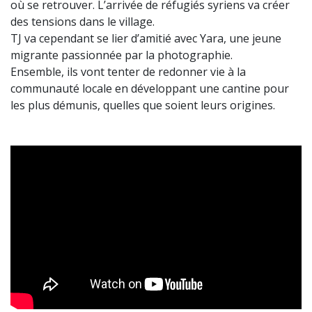
où se retrouver. L’arrivée de réfugiés syriens va créer
des tensions dans le village.
TJ va cependant se lier d’amitié avec Yara, une jeune
migrante passionnée par la photographie.
Ensemble, ils vont tenter de redonner vie à la
communauté locale en développant une cantine pour
les plus démunis, quelles que soient leurs origines.