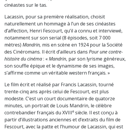
cinéastes sur le tas.
Lacassin, pour sa première réalisation, choisit
naturellement un hommage à l’un de ses cinéastes
d’affection, Henri Fescourt, qu’il a connu et interviewé,
notamment sur son serial (8 épisodes, soit 7 000
mètres)
Mandrin
,
mis en scène en 1924 pour la Société
des Cinéromans. Il écrit d’ailleurs
dans
Pour une contre-
histoire du cinéma
: «
Mandrin
, par son lyrisme généreux,
son souffle épique et le dynamisme de ses images,
s’affirme comme un véritable western français. »
Le film écrit et réalisé par Francis Lacassin, tourné
trente-cinq ans après celui de Fescourt, est plus
modeste. C’est un court documentaire de quatorze
minutes, un portrait de Louis Mandrin, le célèbre
e
contrebandier français du
XVIII
siècle. Il est conçu à
partir d’illustrations anciennes et d’extraits du film de
Fescourt, avec la patte et l’humour de Lacassin, qui est