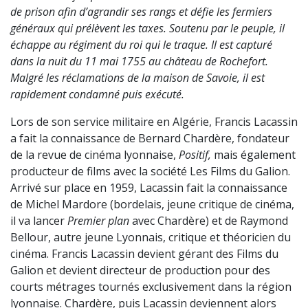
de prison afin d’agrandir ses rangs et défie les fermiers
généraux qui prélèvent les taxes. Soutenu par le peuple, il
échappe au régiment du roi qui le traque. Il est capturé
dans la nuit du 11 mai 1755 au château de Rochefort.
Malgré les réclamations de la maison de Savoie, il est
rapidement condamné puis exécuté.
Lors de son service militaire en Algérie, Francis Lacassin
a fait la connaissance de Bernard Chardère, fondateur
de la revue de cinéma lyonnaise,
Positif
,
mais également
producteur de films avec la société Les Films du Galion.
Arrivé sur place en 1959, Lacassin fait la connaissance
de Michel Mardore (bordelais, jeune critique de cinéma,
il va lancer
Premier plan
avec Chardère) et de Raymond
Bellour, autre jeune Lyonnais, critique et théoricien du
cinéma. Francis Lacassin devient gérant des Films du
Galion et devient directeur de production pour des
courts métrages tournés exclusivement dans la région
lyonnaise. Chardère, puis Lacassin deviennent alors