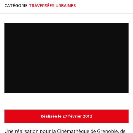
CATÉGORIE
TRAVERSÉES URBAINES
Réalisée le 27 février 2012
Une réalisation pour la Cinémathèque de Grenoble, de