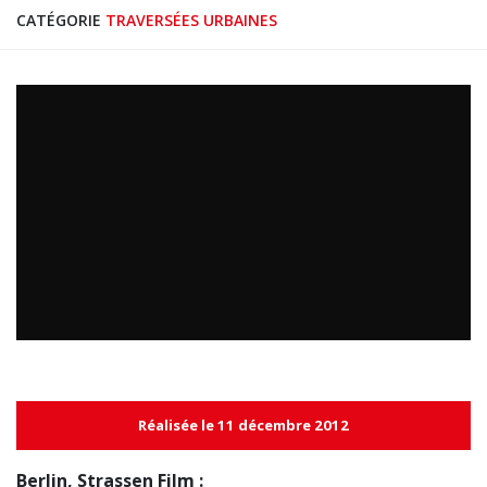
CATÉGORIE
TRAVERSÉES URBAINES
Réalisée le 11 décembre 2012
Berlin, Strassen Film :