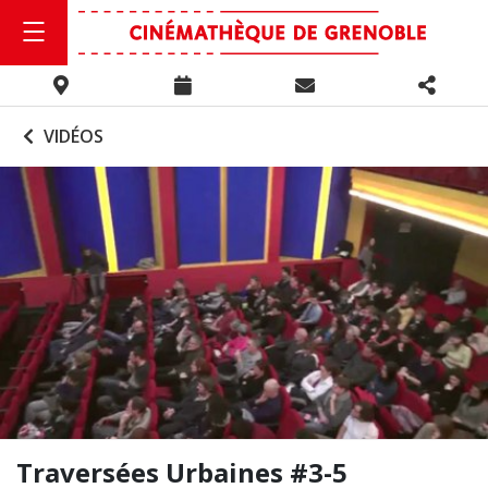
VIDÉOS
Traversées Urbaines #3-5