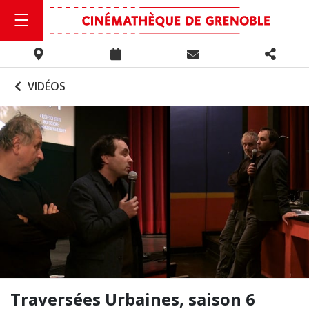
VIDÉOS
Traversées Urbaines, saison 6