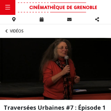
VIDÉOS
Traversées Urbaines #7 : Épisode 1