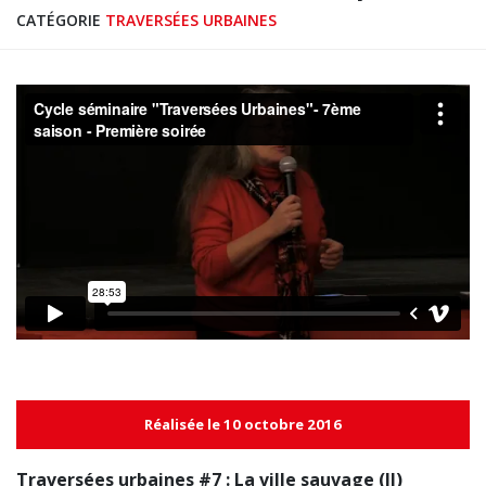
CATÉGORIE
TRAVERSÉES URBAINES
Réalisée le 10 octobre 2016
Traversées urbaines #7 : La ville sauvage (II)