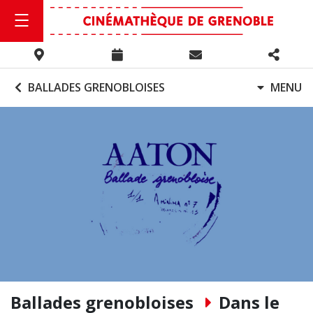
BALLADES GRENOBLOISES
MENU
Ballades grenobloises
Dans le