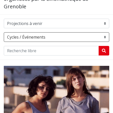
Grenoble