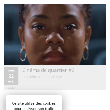
Cinéma de quartier #2
sam.
22
La Cinémathèque en ville
oct.
2022
Ce site utilise des cookies
pour analyser son trafic