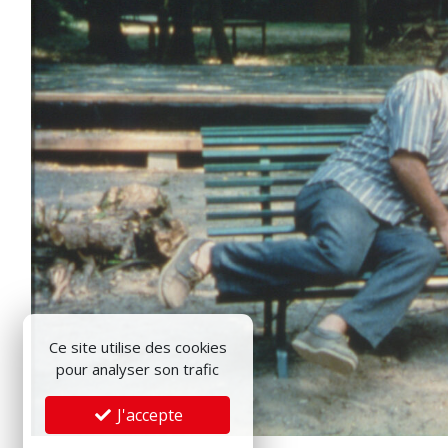
Ce site utilise des cookies
pour analyser son trafic
J'accepte