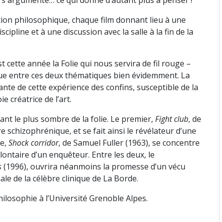
ion philosophique, chaque film donnant lieu à une
ipline et à une discussion avec la salle à la fin de la
t cette année la Folie qui nous servira de fil rouge –
gique entre ces deux thématiques bien évidemment. La
te de cette expérience des confins, susceptible de la
e créatrice de l’art.
nt le plus sombre de la folie. Le premier,
Fight club
, de
ire schizophrénique, et se fait ainsi le révélateur d’une
me,
Shock corridor
, de Samuel Fuller (1963), se concentre
ontaire d’un enquêteur. Entre les deux, le
s
(1996), ouvrira néanmoins la promesse d’un vécu
ale de la célèbre clinique de La Borde.
losophie à l’Université Grenoble Alpes.