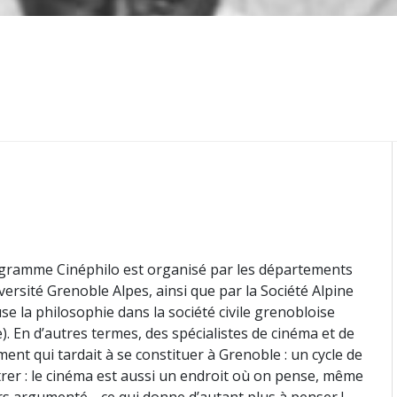
programme Cinéphilo est organisé par les départements
ersité Grenoble Alpes, ainsi que par la Société Alpine
se la philosophie dans la société civile grenobloise
 En d’autres termes, des spécialistes de cinéma et de
nt qui tardait à se constituer à Grenoble : un cycle de
trer : le cinéma est aussi un endroit où on pense, même
urs argumenté… ce qui donne d’autant plus à penser !