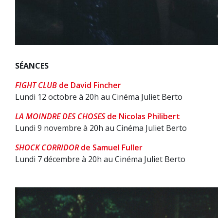
SÉANCES
FIGHT CLUB
de David Fincher
Lundi 12 octobre à 20h au Cinéma Juliet Berto
LA MOINDRE DES CHOSES
de Nicolas Philibert
Lundi 9 novembre à 20h au Cinéma Juliet Berto
SHOCK CORRIDOR
de Samuel Fuller
Lundi 7 décembre à 20h au Cinéma Juliet Berto