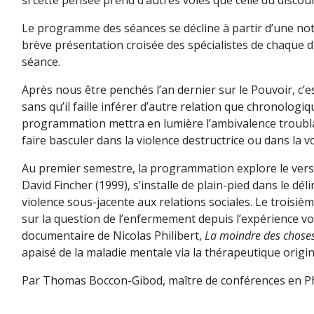
Le programme des séances se décline à partir d’une not
brève présentation croisée des spécialistes de chaque disc
séance.
Après nous être penchés l’an dernier sur le Pouvoir, c’es
sans qu’il faille inférer d’autre relation que chronolo
programmation mettra en lumière l’ambivalence troublan
faire basculer dans la violence destructrice ou dans la voi
Au premier semestre, la programmation explore le versa
David Fincher (1999), s’installe de plain-pied dans le dél
violence sous-jacente aux relations sociales. Le troisiè
sur la question de l’enfermement depuis l’expérience vol
documentaire de Nicolas Philibert,
La moindre des chose
apaisé de la maladie mentale via la thérapeutique origin
Par Thomas Boccon-Gibod, maître de conférences en Phi