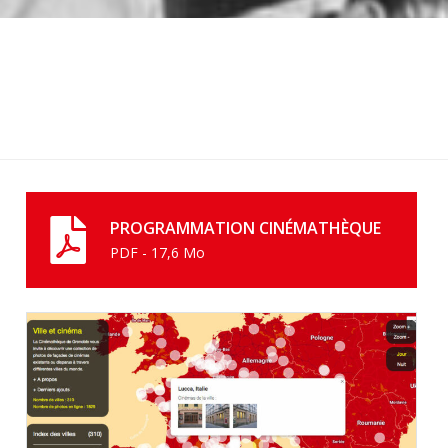
PROGRAMMATION CINÉMATHÈQUE
PDF - 17,6 Mo