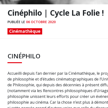
Cinéphilo | Cycle La Folie !
PUBLIÉE LE
06 OCTOBRE 2020
Cinémathèque
CINÉPHILO
Accueilli depuis l’an dernier par la Cinémathèque, le 
de philosophie et d’études cinématographiques de l’Univ
de Philosophie, qui depuis des décennies à présent diffu
(notamment via les Rencontres philosophiques d’Uriage).
philosophie unissent leurs efforts pour créer un événeme
philosophie au cinéma. Car la chose n’est plus à démon
si cette pensée prend d’autres voies que celle du disco