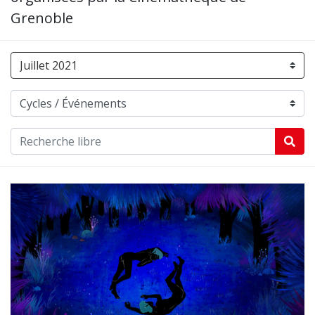
Grenoble