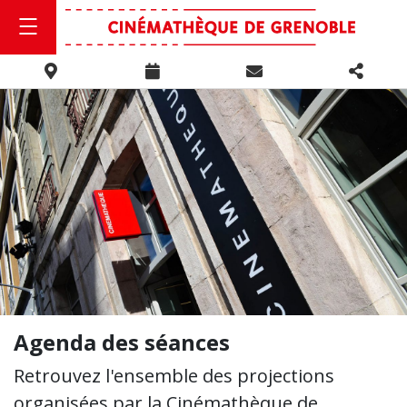
Agenda des séances
Retrouvez l'ensemble des projections
organisées par la Cinémathèque de