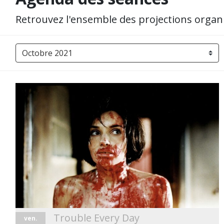
Retrouvez l'ensemble des projections orga
Trouble Every Day
ven.