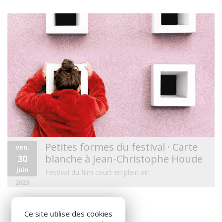
Petites formes du festival · Carte
ven.
blanche à Jean-Christophe Houde
30
juin
Festival du film court en plein air
2023
Ce site utilise des cookies