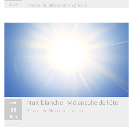
2023
Festival du film court en plein air
Nuit blanche · Mélancolie de l’été
ven.
30
Festival du film court en plein air
juin
2023