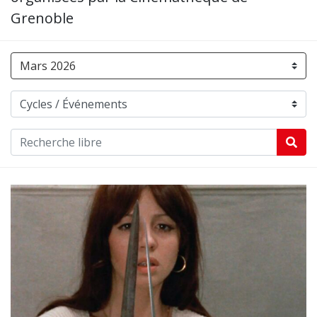
Grenoble