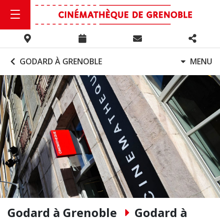
GODARD À GRENOBLE
MENU
Godard à Grenoble
Godard à