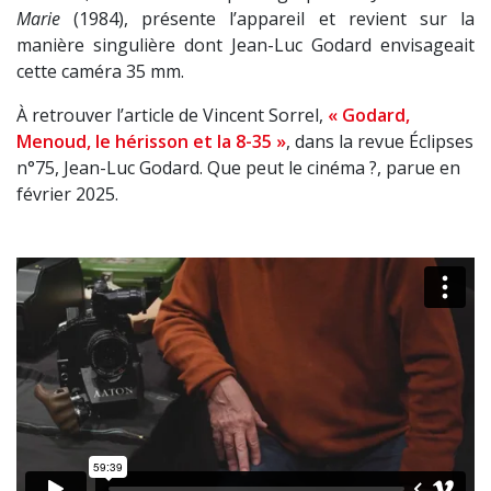
Marie
(1984), présente l’appareil et revient sur la
manière singulière dont Jean-Luc Godard envisageait
cette caméra 35 mm.
À retrouver l’article de Vincent Sorrel,
« Godard,
Menoud, le hérisson et la 8-35 »
, dans la revue Éclipses
n°75, Jean-Luc Godard. Que peut le cinéma ?, parue en
février 2025.