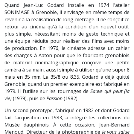
Quand Jean-Luc Godard installe en 1974 l’atelier
SONIMAGE à Grenoble, il envisage en même temps de
revenir à la réalisation de long-métrage. Il ne conçoit ce
retour au cinéma qu’à la condition d’un nouvel outil,
plus simple, nécessitant moins de geste technique et
une équipe réduite pour réaliser des films avec moins
de production. En 1976, le cinéaste adresse un cahier
des charges à Aaton pour que le fabricant grenoblois
de matériel cinématographique conçoive une petite
caméra à sa main,
aussi simple à utiliser qu’une super 8
mais en 35 mm. La 35/8 ou 8.35.
Godard a déjà quitté
Grenoble, quand un premier exemplaire est fabriqué en
1979. Il l’utilise sur les tournages de
Sauve qui peut (la
vie)
(1979), puis de
Passion
(1982).
Un second prototype, fabriqué en 1982 et dont Godard
fait l’acquisition en 1983, a intégré les collections du
Musée dauphinois. À cette occasion, Jean-Bernard
Menoud, Directeur de la photographie de
Je vous salue