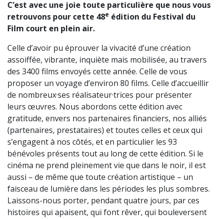
C’est avec une joie toute particulière que nous vous
e
retrouvons pour cette 48
édition du Festival du
Film court en plein air.
Celle d’avoir pu éprouver la vivacité d’une création
assoiffée, vibrante, inquiète mais mobilisée, au travers
des 3400 films envoyés cette année. Celle de vous
proposer un voyage d’environ 80 films. Celle d’accueillir
de nombreux·ses réalisateur·trices pour présenter
leurs œuvres. Nous abordons cette édition avec
gratitude, envers nos partenaires financiers, nos alliés
(partenaires, prestataires) et toutes celles et ceux qui
s’engagent à nos côtés, et en particulier les 93
bénévoles présents tout au long de cette édition. Si le
cinéma ne prend pleinement vie que dans le noir, il est
aussi – de même que toute création artistique – un
faisceau de lumière dans les périodes les plus sombres.
Laissons-nous porter, pendant quatre jours, par ces
histoires qui apaisent, qui font rêver, qui bouleversent