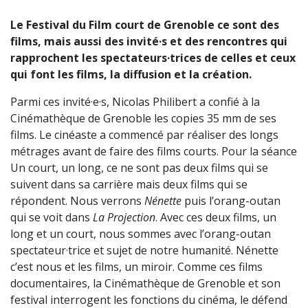
Le Festival du Film court de Grenoble ce sont des
films, mais aussi des invité·s et des rencontres qui
rapprochent les spectateurs·trices de celles et ceux
qui font les films, la diffusion et la création.
Parmi ces invité·e·s, Nicolas Philibert a confié à la
Cinémathèque de Grenoble les copies 35 mm de ses
films. Le cinéaste a commencé par réaliser des longs
métrages avant de faire des films courts. Pour la séance
Un court, un long, ce ne sont pas deux films qui se
suivent dans sa carrière mais deux films qui se
répondent. Nous verrons
Nénette
puis l’orang-outan
qui se voit dans
La Projection
. Avec ces deux films, un
long et un court, nous sommes avec l’orang-outan
spectateur·trice et sujet de notre humanité. Nénette
c’est nous et les films, un miroir. Comme ces films
documentaires, la Cinémathèque de Grenoble et son
festival interrogent les fonctions du cinéma, le défend