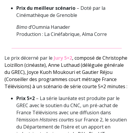
Prix du meilleur scénario
– Doté par la
Cinémathèque de Grenoble
Bimo
d’Oumnia Hanader
Production : La Cinéfabrique, Alma Corre
_____________________________________________________
Le prix décerné par le
Jury 5×2
, composé de Christophe
Loizillon (cinéaste), Anne Luthaud (déléguée générale
du GREC), Joyce Kuoh Moukouri et Gautier Réjou
(Conseiller des programmes court métrage France
Télévisions) à un scénario de série courte 5×2 minutes
:
Prix 5×2
– La série lauréate est produite par le
GREC avec le soutien du CNC, un pré-achat de
France Télévisions avec une diffusion dans
l’émission
Histoires courtes
sur France 2, le soutien
du Département de l’Isère et un apport en