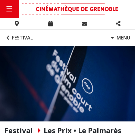
FESTIVAL
MENU
Festival
Les Prix • Le Palmarès