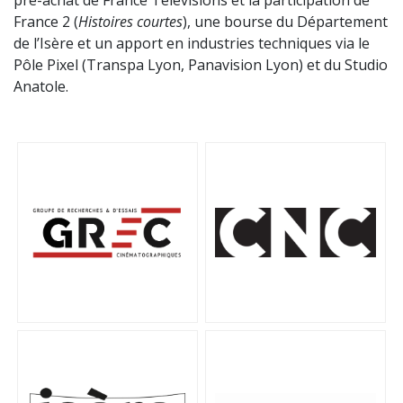
pré-achat de France Télévisions et la participation de
France 2 (
Histoires courtes
), une bourse du Département
de l’Isère et un apport en industries techniques via le
Pôle Pixel (Transpa Lyon, Panavision Lyon) et du Studio
Anatole.