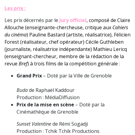
Les prix :
Les prix décernés par le
Jury officiel
, composé de Claire
Allouche (enseignante-chercheuse, critique aux
Cahiers
du cinéma
) Pauline Bastard (artiste, réalisatrice), Félicien
Forest (réalisateur, chef opérateur) Cécile Guthleben
(journaliste, réalisatrice indépendante) Mathieu Lericq
(enseignant-chercheur, membre de la rédaction de la
revue
Bref
) à trois films de la compétition générale
:
Grand Prix
– Doté par la Ville de Grenoble
Buda
de Raphaël Kaddour
Production : MédiaDiffusion
Prix de la mise en scène
– Doté par la
Cinémathèque de Grenoble
Sunset Valentine
de Rémi Sogadji
Production : Tchik Tchik Productions