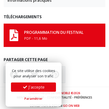
Informations pratiques
TÉLÉCHARGEMENTS
PROGRAMMATION DU FESTIVAL
PDF - 11,6 Mo
PARTAGER CETTE PAGE
Ce site utilise des cookies
pour analyser son trafic
J'accepte
CINÉMATHÈQUE DE GRENOBLE ©2026
MENTIONS LÉGALES
-
CONFIDENTIALITÉ
-
PRÉFÉRENCES
Paramétrer
CONCEPTION & DESIGN
GO ON WEB