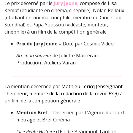
Le prix décerné par le
Jury Jeune
, composé de Lisa
Kempf (étudiante en cinéma, cinéphile), Nolan Pelloux
(étudiant en cinéma, cinéphile, membre du Ciné-Club
Stendhal) et Papa Youssou (vidéaste, monteur,
cinéphile) à un film de la compétition générale⁩ :
Prix du Jury Jeune –
Doté par Cosmik Video
Ari, mon sauveur
de Juliette Marrécau
Production : Ateliers Varan
_____________________________________________________
La mention décernée par
Mathieu Lericq (enseignant-
chercheur, membre de la rédaction de la revue
Bref
)
à
un film de la compétition générale :
Mention Bref
– Décernée par L’Agence du court
métrage et Bref Cinéma
Jolie Petite Histoire
d’Élodie Beaumont Tarillon