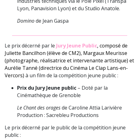
industries techniques via le Pôle Pixel (Transpa
Lyon, Panavision Lyon) et du Studio Anatole.
Domino
de Jean Gaspa
_____________________________________________________
Le prix décerné par le
Jury Jeune Public
, composé de
Juliette Bancilhon (élève de CM2), Margaux Meurisse
(photographe, réalisatrice et intervenante artistique) et
Aurélie Tanné (directrice du Cinéma Le Clap Lans-en-
Vercors)
à un film de la compétition jeune public :
Prix du Jury Jeune public
– Doté par la
Cinémathèque de Grenoble
Le Chant des orages
de Caroline Attia Larivière
Production : Sacrebleu Productions
Le prix décerné par le public de la compétition jeune
public :