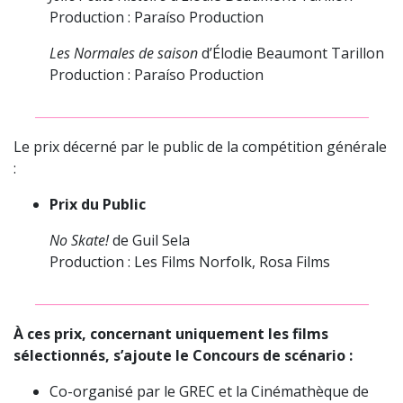
Production : Paraíso Production
Les Normales de saison
d’Élodie Beaumont Tarillon
Production : Paraíso Production
_____________________________________________________
Le prix décerné par le public de la compétition générale
:
Prix du Public
No Skate!
de Guil Sela
Production : Les Films Norfolk, Rosa Films
_____________________________________________________
À ces prix, concernant uniquement les films
sélectionnés, s’ajoute le Concours de scénario :
Co-organisé par le GREC et la Cinémathèque de