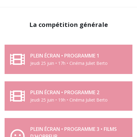
La compétition générale
PLEIN ÉCRAN • PROGRAMME 1
Jeudi 25 juin • 17h • Cinéma Juliet Berto
PLEIN ÉCRAN • PROGRAMME 2
Jeudi 25 juin • 19h • Cinéma Juliet Berto
PLEIN ÉCRAN • PROGRAMME 3 • FILMS
D'HORREUR