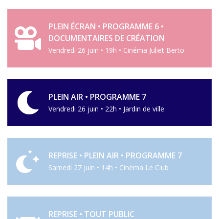
PLEIN ÉCRAN • PROGRAMME 6 •
DOCUMENTAIRES DE CRÉATION
Vendredi 26 juin • 19h • Cinéma Juliet Berto
PLEIN AIR • PROGRAMME 7
Vendredi 26 juin • 22h • Jardin de ville
REPRISE • PLEIN AIR • PROGRAMME 7
Samedi 27 juin • 14h • Cinéma Le Club
REPRISE • TOUT PUBLIC