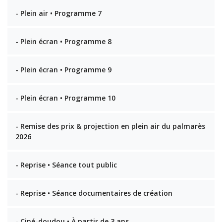
- Plein air • Programme 7
- Plein écran • Programme 8
- Plein écran • Programme 9
- Plein écran • Programme 10
- Remise des prix & projection en plein air du palmarès
2026
- Reprise • Séance tout public
- Reprise • Séance documentaires de création
- Ciné-doudou • À partir de 3 ans