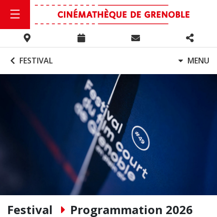
FESTIVAL
MENU
Festival
Programmation 2026