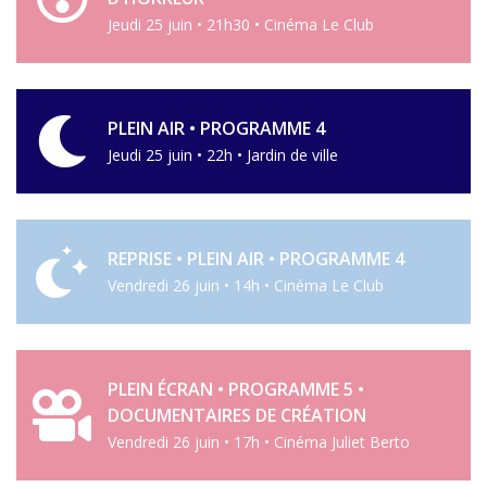
Jeudi 25 juin • 21h30 • Cinéma Le Club
PLEIN AIR • PROGRAMME 4
Jeudi 25 juin • 22h • Jardin de ville
REPRISE • PLEIN AIR • PROGRAMME 4
Vendredi 26 juin • 14h • Cinéma Le Club
PLEIN ÉCRAN • PROGRAMME 5 •
DOCUMENTAIRES DE CRÉATION
Vendredi 26 juin • 17h • Cinéma Juliet Berto