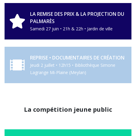
LA REMISE DES PRIX & LA PROJECTION DU
PALMARÈS
Samedi 27 juin • 21h & 22h • Jardin de ville
REPRISE • DOCUMENTAIRES DE CRÉATION
Jeudi 2 juillet • 12h15 • Bibliothèque Simone
Lagrange Mi-Plaine (Meylan)
La compétition jeune public