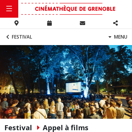
FESTIVAL
MENU
Festival
Appel à films