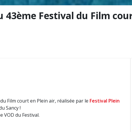
u 43ème Festival du Film court
u Film court en Plein air, réalisée par le
Festival Plein
du Sancy !
me VOD du Festival.