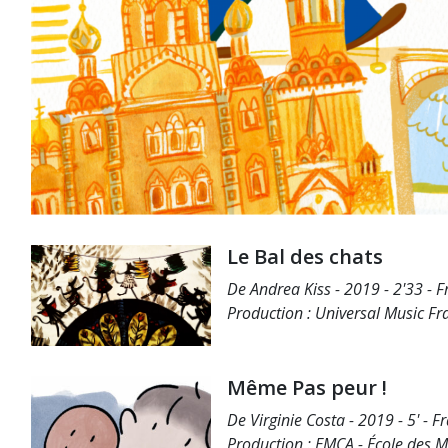
Le Bal des chats
De Andrea Kiss - 2019 - 2'33 - 
Production : Universal Music Fr
Même Pas peur !
De Virginie Costa - 2019 - 5' - F
Production : EMCA - École des 