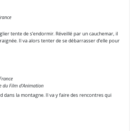
France
lier tente de s’endormir. Réveillé par un cauchemar, il
aignée. Il va alors tenter de se débarrasser d’elle pour
 France
le du Film d'Animation
 dans la montagne. Il va y faire des rencontres qui