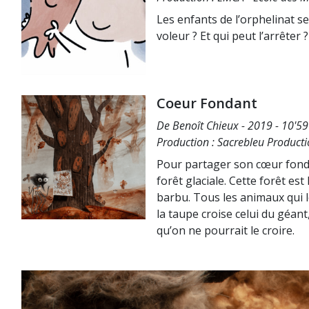
Les enfants de l’orphelinat se
voleur ? Et qui peut l’arrêter ?
Coeur Fondant
De Benoît Chieux - 2019 - 10'59
Production : Sacrebleu Product
Pour partager son cœur fonda
forêt glaciale. Cette forêt e
barbu. Tous les animaux qui l
la taupe croise celui du géa
qu’on ne pourrait le croire.