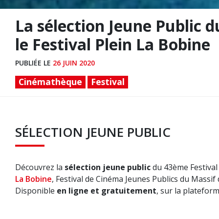
La sélection Jeune Public d
le Festival Plein La Bobine
PUBLIÉE LE
26 JUIN 2020
Cinémathèque
Festival
SÉLECTION JEUNE PUBLIC
Découvrez la
sélection jeune public
du 43ème Festival d
La Bobine
, Festival de Cinéma Jeunes Publics du Massif 
Disponible
en ligne et gratuitement
, sur la platefor