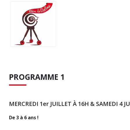
PROGRAMME 1
MERCREDI 1er JUILLET À 16H & SAMEDI 4 JU
De 3 à 6 ans !