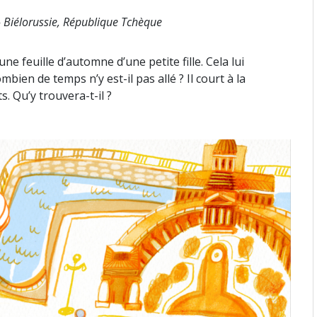
- Biélorussie, République Tchèque
e feuille d’automne d’une petite fille. Cela lui
bien de temps n’y est-il pas allé ? Il court à la
. Qu’y trouvera-t-il ?