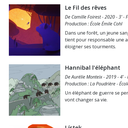
Le Fil des rêves
De Camille Foirest - 2020 - 3' - 
Production : École Émile Cohl
Dans une forêt, un jeune sang
tient pour responsable une ar
éloigner ses tourments.
Hannibal l'éléphant
De Aurélie Monteix - 2019 - 4’ -
Production : La Poudrière - Éco
Un éléphant de guerre se perd
vont changer sa vie.
Lístek