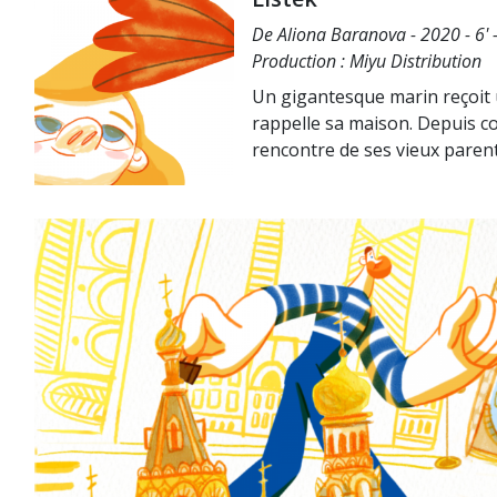
De Aliona Baranova - 2020 - 6' 
Production : Miyu Distribution
Un gigantesque marin reçoit un
rappelle sa maison. Depuis com
rencontre de ses vieux parents