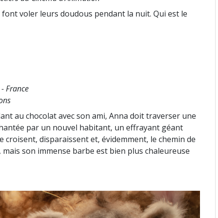
 font voler leurs doudous pendant la nuit. Qui est le
 - France
ions
nt au chocolat avec son ami, Anna doit traverser une
st hantée par un nouvel habitant, un effrayant géant
e croisent, disparaissent et, évidemment, le chemin de
nt, mais son immense barbe est bien plus chaleureuse