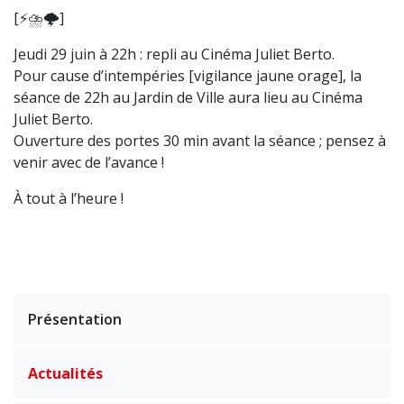
[⚡️⛈️🌩️]
Jeudi 29 juin à 22h : repli au Cinéma Juliet Berto.
Pour cause d’intempéries [vigilance jaune orage], la
séance de 22h au Jardin de Ville aura lieu au Cinéma
Juliet Berto.
Ouverture des portes 30 min avant la séance ; pensez à
venir avec de l’avance !
À tout à l’heure !
Présentation
Actualités