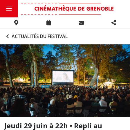
ACTUALITÉS DU FESTIVAL
Jeudi 29 juin à 22h • Repli au