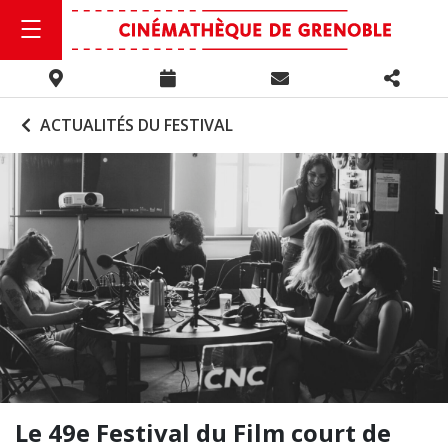
ACTUALITÉS DU FESTIVAL
Le 49e Festival du Film court de