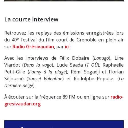
La courte interview
Retrouvez les replays des émissions enregistrées lors
e
du 49
Festival du Film court de Grenoble en plein air
sur
Radio Grésivaudan
, par
ici
.
Avec les interviews de Félix Dobaire (
Lanugo
), Line
Viardot (
Dans la vago
), Lucie Saada (
T OÙ
), Raphaëlle
Petit-Gille (
Fanny à la plage
), Rémi Sogadji et Florian
Séjourné (
Sunset Valentine
) et Rodolphe Populus (
La
Dernière neige
).
À écouter sur la fréquence 89 FM ou en ligne sur
radio-
gresivaudan.org