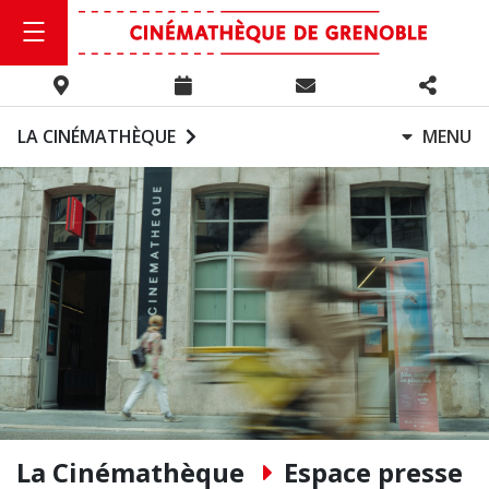
LA CINÉMATHÈQUE
MENU
La Cinémathèque
Espace presse