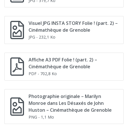
JPG
- 319,7 Ko
Visuel JPG INSTA STORY Folie ! (part. 2) –
Cinémathèque de Grenoble
JPG
- 232,1 Ko
Affiche A3 PDF Folie ! (part. 2) –
Cinémathèque de Grenoble
PDF
- 702,8 Ko
Photographie originale – Marilyn
Monroe dans Les Désaxés de John
Huston – Cinémathèque de Grenoble
PNG
- 1,1 Mo